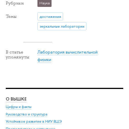
Рубрики
Наука
Темы
достижения
зеркальные лаборатории
Лаборатория вычислительной
В статье
упомянуты
физики
О ВЫШКЕ
ОБ
Цифры и факты
Ли
Руководство и структура
Дов
Устойчивое развитие в НИУ ВШЭ
Ол
Преподаватели и сотрудники
При