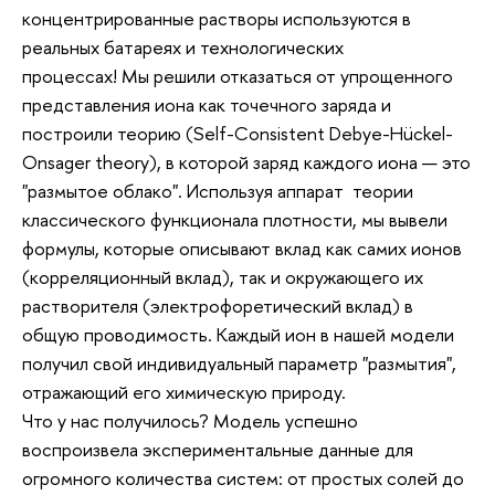
концентрированные растворы используются в
реальных батареях и технологических
процессах! Мы решили отказаться от упрощенного
представления иона как точечного заряда и
построили теорию (Self-Consistent Debye-Hückel-
Onsager theory), в которой заряд каждого иона — это
"размытое облако". Используя аппарат теории
классического функционала плотности, мы вывели
формулы, которые описывают вклад как самих ионов
(корреляционный вклад), так и окружающего их
растворителя (электрофоретический вклад) в
общую проводимость. Каждый ион в нашей модели
получил свой индивидуальный параметр "размытия",
отражающий его химическую природу.
Что у нас получилось? Модель успешно
воспроизвела экспериментальные данные для
огромного количества систем: от простых солей до