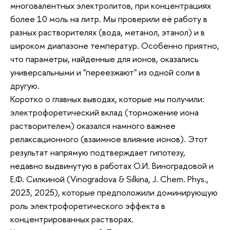
многовалентных электролитов, при концентрациях
более 10 моль на литр. Мы проверили её работу в
разных растворителях (вода, метанол, этанол) и в
широком диапазоне температур. Особенно приятно,
что параметры, найденные для ионов, оказались
универсальными и "переезжают" из одной соли в
другую.
Коротко о главных выводах, которые мы получили:
электрофоретический вклад (торможение иона
растворителем) оказался намного важнее
релаксационного (взаимное влияние ионов). Этот
результат напрямую подтверждает гипотезу,
недавно выдвинутую в работах О.И. Виноградовой и
Е.Ф. Силкиной (Vinogradova & Silkina, J. Chem. Phys.,
2023, 2025), которые предположили доминирующую
роль электрофоретического эффекта в
концентрированных растворах.