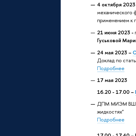
4 октября 2023
механического 
применением к 
21 июня 2023 -
Гуськовой Мар
24 мая 2023 –
С
Доклад по статье 
Подробнее
17 мая 2023
16.20 - 17.00 –
ДПМ МИЭМ ВШЭ -
жидкостях"
Подробнее
17.00 - 17.40 –