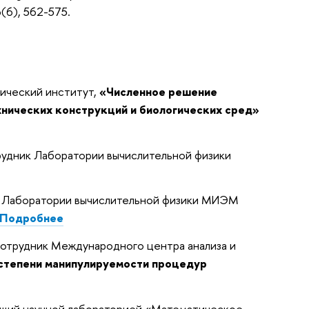
(6), 562-575.
ический институт,
«Численное решение
хнических конструкций и биологических сред»
удник Лаборатории вычислительной физики
к Лаборатории вычислительной физики МИЭМ
Подробнее
отрудник Международного центра анализа и
степени манипулируемости процедур
дующий научной лабораторией «Математическое