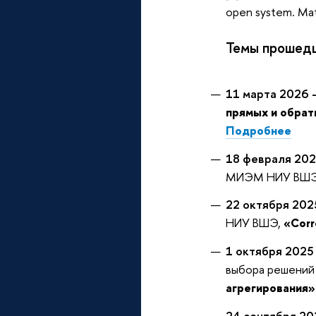
open system. Mat
Темы прошедш
11 марта 2026 
прямых и обрат
Подробнее
18 февраля 202
МИЭМ НИУ ВШ
22 октября 202
НИУ ВШЭ,
«Corr
1 октября 2025
выбора решени
агрегирования
24 сентября 20