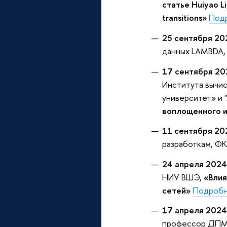
статье Huiyao Li
transitions»
Под
25 сентября 20
данных LAMBDA
17 сентября 20
Института вычи
университет» и 
воплощенного и
11 сентября 20
разработкам, Ф
24 апреля 2024
НИУ ВШЭ,
«Влия
сетей»
Подроб
17 апреля 2024
профессор ДП