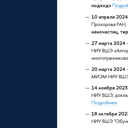
подход»
Подро
10 апреля 2024
Прохорова РАН, 
наночастиц, т
27 марта 2024
НИУ ВШЭ «Алгор
многогранников
20 марта 2024
МИЭМ НИУ ВШЭ, «
14 ноября 2023
НИУ ВШЭ, докла
Подробнее
18 октября 202
НИУ ВШЭ "Обуче