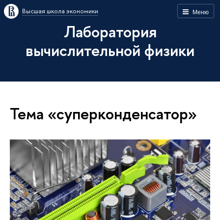
Высшая школа экономики
Меню
Лаборатория
вычислительной физики
Тема «суперконденсатор»